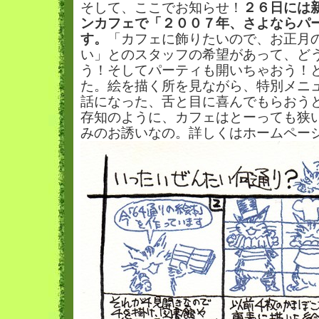
そして、ここでお知らせ！
２６日には
ンカフェで「２００７年、さよならパ
す。
「カフェに飾りたいので、お正月
い」とのスタッフの希望があって、ど
う！そしてパーティも開いちゃおう！
た。絵を描く所を見ながら、特別メニ
話になった、舌と目に喜んでもらおう
存知のように、カフェはとーっても狭
みのお誘いなの。詳しくはホームペー