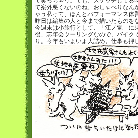
で笑っちゃう。でも、スケッチしてる
て案外悪くないのね。おしゃべりなん
ゃう私って、ほんとパフォーマンス体
昨日は編集の人と今まで描いたものを
今週末は小旅行として、「江ノ電」に
後、忘年会ツーリングなので、バイク
り。今年もいよいよ大詰め。仕事も押