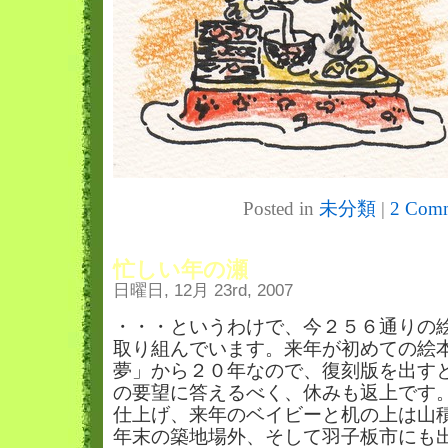
Posted in
未分類
|
2 Comm
忙しい年の瀬
日曜日, 12月 23rd, 2007
・・・というわけで、今２５６通りの
取り組んでいます。来年が初めての絵
夢」から２０年なので、復刻版を出す
の要望に答えるべく、休みも返上です
仕上げ、来年のベイビーと机の上は山
年末の築地場外、そして羽子板市にも