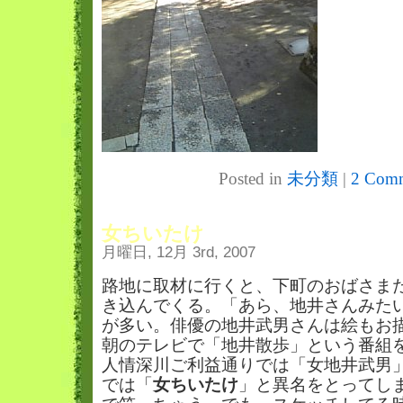
Posted in
未分類
|
2 Comm
女ちいたけ
月曜日, 12月 3rd, 2007
路地に取材に行くと、下町のおばさま
き込んでくる。「あら、地井さんみた
が多い。俳優の地井武男さんは絵もお
朝のテレビで「地井散歩」という番組
人情深川ご利益通りでは「女地井武男
では「
女ちいたけ
」と異名をとってし