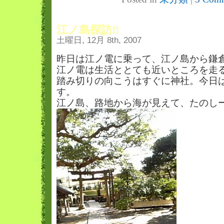
江ノ島探訪!!
土曜日, 12月 8th, 2007
昨日は江ノ電に乗って、江ノ島から鎌
江ノ電は生活ととても近いところを走
踏み切りの向こうはすぐに神社。今日
す。
江ノ島、路地から海が見えて、たのし