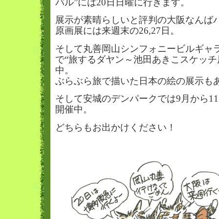
バル”には20日日曜に行きます。
展示が素晴らしいと評判の大阪なんば
原画展には来週末の26,27日。
そして丸善岡山シンフォニービルギャラ
で“旅するダヤン～池田あきこスケッチ
中。
ぶらぶら旅で描いた日本の絵の展示も
そして安城のデンパークでは9月から11
開催中。
どちらもお出かけください！