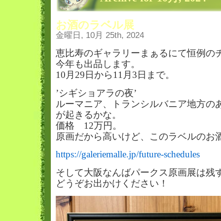
お酒のラベル展
金曜日, 10月 25th, 2024
恵比寿のギャラリーまぁるにて恒例の
今年も出品します。
10月29日から11月3日まで。
’シギショアラの夜’
ルーマニア、トランシルバニア地方の
が起きるかな。
価格 12万円。
原画だから高いけど、このラベルのお
https://galeriemalle.jp/future-schedules
そして大阪なんばパークス原画展は残
どうぞお出かけください！