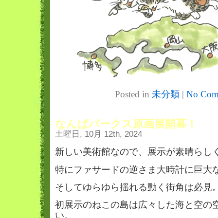
Posted in
未分類
|
No Com
なんばパークス原画展開幕！
土曜日, 10月 12th, 2024
新しい美術館なので、展示が素晴らし
特にファサードの逆さま大時計に巨大
そしてゆらゆら揺れる動く街角は必見
初展示のねこの島は広々した海と空の
い。