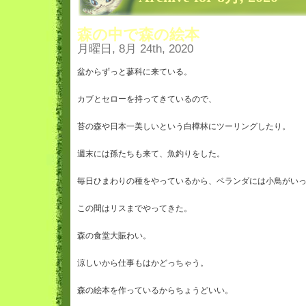
森の中で森の絵本
月曜日, 8月 24th, 2020
盆からずっと蓼科に来ている。

カブとセローを持ってきているので、

苔の森や日本一美しいという白樺林にツーリングしたり。

週末には孫たちも来て、魚釣りをした。

毎日ひまわりの種をやっているから、ベランダには小鳥がいっ
この間はリスまでやってきた。

森の食堂大賑わい。

涼しいから仕事もはかどっちゃう。

森の絵本を作っているからちょうどいい。
