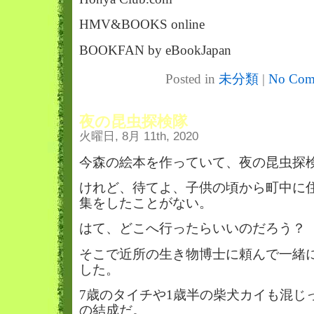
HMV&BOOKS online
BOOKFAN by eBookJapan
Posted in
未分類
|
No Com
夜の昆虫探検隊
火曜日, 8月 11th, 2020
今森の絵本を作っていて、夜の昆虫探
けれど、待てよ、子供の頃から町中に
集をしたことがない。
はて、どこへ行ったらいいのだろう？
そこで近所の生き物博士に頼んで一緒
した。
7歳のタイチや1歳半の柴犬カイも混じ
の結成だ。