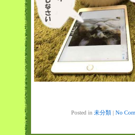
Posted in
未分類
|
No Com