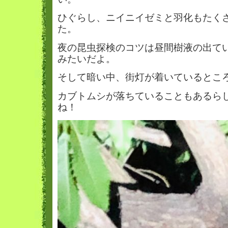
ひぐらし、ニイニイゼミと羽化もたく
た。
夜の昆虫探検のコツは昼間樹液の出て
みたいだよ。
そして暗い中、街灯が着いているとこ
カブトムシが落ちていることもあるら
ね！