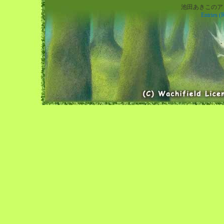
池田あきこのアトリエ
Entries (