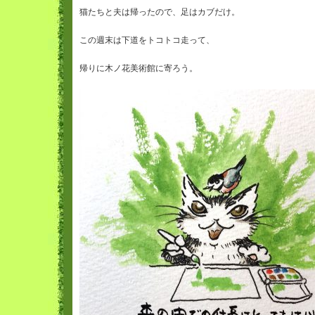
猫たちと夫は帰ったので、足はカブだけ。

この週末は下道をトコトコ走って、

帰りに木ノ花美術館に寄ろう。
