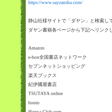
https://www.sayzansha.com/
静山社様サイトで「ダヤン」と検索し
ダヤン書籍各ページから下記へリンク
Amazon
e-hon全国書店ネットワーク
セブンネットショッピング
楽天ブックス
紀伊國屋書店
TSUTAYA online
honto
Honya Club.com