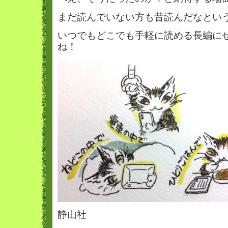
まだ読んでいない方も昔読んだなとい
いつでもどこでも手軽に読める長編に
ね！
静山社