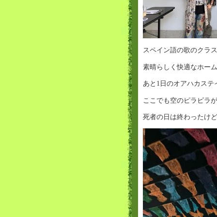
スペイン語の歌のクラ
素晴らしく快適なホーム
あと1日のオアハカステ
ここでも空のピラピラ
死者の日は終わったけ