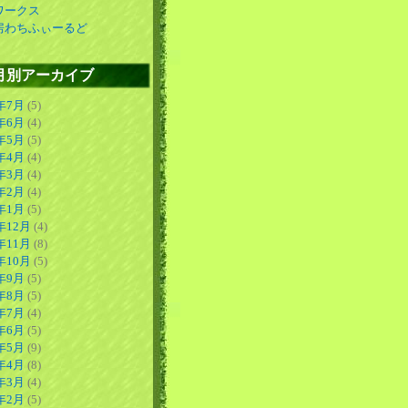
ワークス
房わちふぃーるど
月別アーカイブ
6年7月
(5)
6年6月
(4)
6年5月
(5)
6年4月
(4)
6年3月
(4)
6年2月
(4)
6年1月
(5)
年12月
(4)
年11月
(8)
年10月
(5)
5年9月
(5)
5年8月
(5)
5年7月
(4)
5年6月
(5)
5年5月
(9)
5年4月
(8)
5年3月
(4)
5年2月
(5)