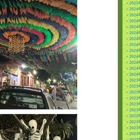
202
2024
2024
2024
202
202
202
202
202
202
202
202
202
2023
2023
2023
202
202
202
202
202
202
202
202