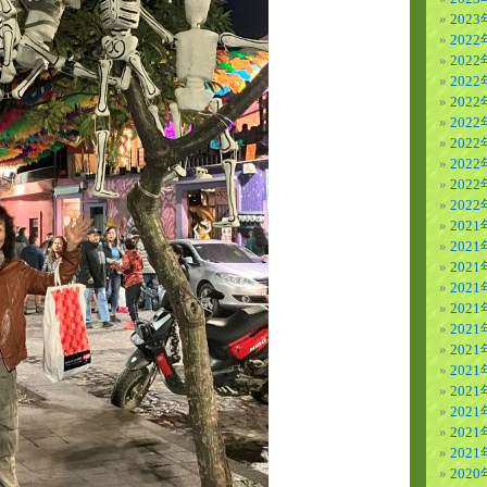
202
2022
2022
202
202
202
202
202
202
202
2021
2021
2021
202
202
202
202
202
202
202
202
202
2020