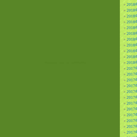
2018
2018
201
201
201
201
201
201
201
201
201
2017
2017
2017
201
201
201
201
201
201
201
201
201