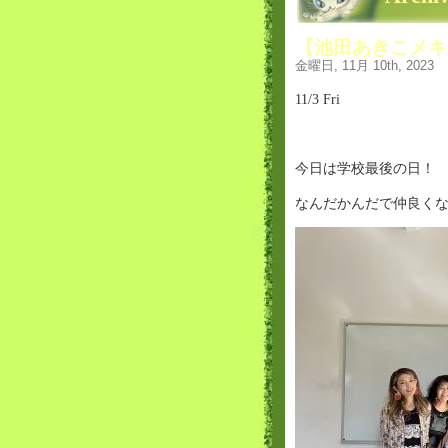
【池田あきこメキシ
金曜日, 11月 10th, 2023
11/3 Fri
今日は学校最後の日！
なんだかんだで仲良く