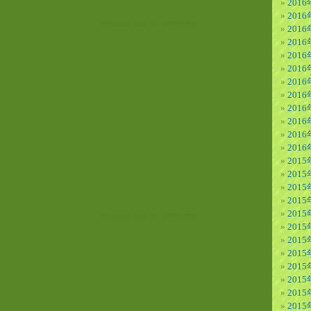
2016
2016
2016
201
201
201
201
201
201
201
201
201
2015
2015
2015
201
201
201
201
201
201
201
201
201