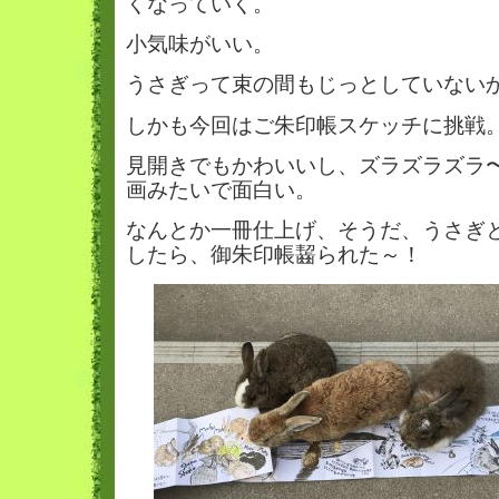
くなっていく。
小気味がいい。
うさぎって束の間もじっとしていない
しかも今回はご朱印帳スケッチに挑戦
見開きでもかわいいし、ズラズラズラ
画みたいで面白い。
なんとか一冊仕上げ、そうだ、うさぎ
したら、御朱印帳齧られた～！