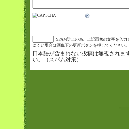
SPAM防止の為、上記画像の文字を入力
にくい場合は画像下の更新ボタンを押してください
日本語が含まれない投稿は無視されま
い。（スパム対策）