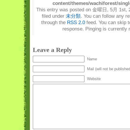
content/themes/wachiforest/singl
This entry was posted on 金曜日, 5月 1st, 2
filed under
未分類
. You can follow any re
through the
RSS 2.0
feed. You can skip t
response. Pinging is currently 
Leave a Reply
Name
Mail (will not be published
Website