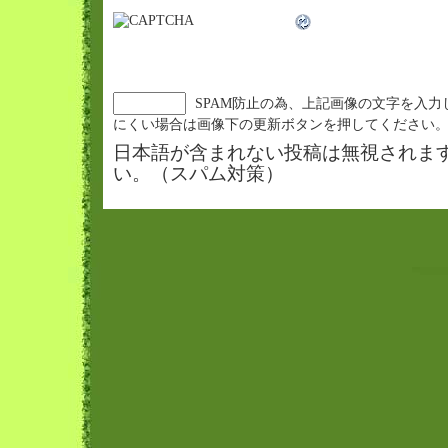
SPAM防止の為、上記画像の文字を入力
にくい場合は画像下の更新ボタンを押してください
日本語が含まれない投稿は無視されま
い。（スパム対策）