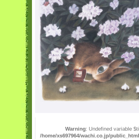
Warning
: Undefined variable $t
/home/xs697964/wachi.co.jp/public_html