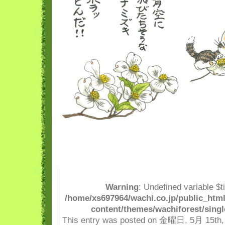
Warning
: Undefined variable $t
/home/xs697964/wachi.co.jp/public_html
content/themes/wachiforest/singl
This entry was posted on 金曜日, 5月 15th, 