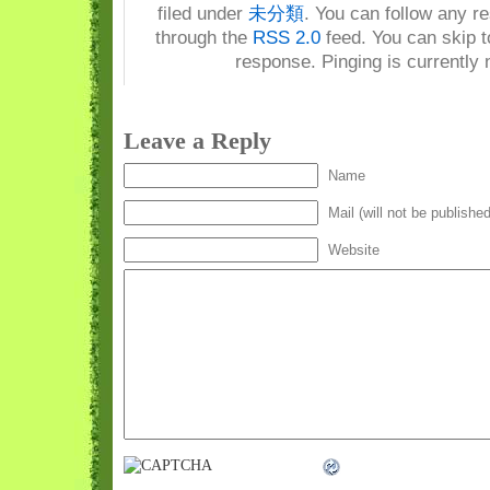
filed under
未分類
. You can follow any re
through the
RSS 2.0
feed. You can skip t
response. Pinging is currently 
Leave a Reply
Name
Mail (will not be published
Website